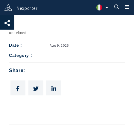
Nexporter
undefined
Date
:
Aug 9, 2026
Category
:
Share
: