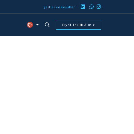
Şartlar ve Koşullar
Fiyat Teklifi Alınız