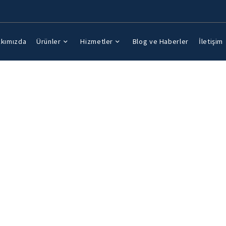
kımızda
Ürünler
Hizmetler
Blog ve Haberler
İletişim