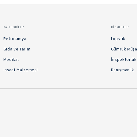
KATEGORİLER
HIZMETLER
Petrokimya
Lojistik
Gıda Ve Tarım
Gümrük Müşav
Medikal
İnspektörlük
İnşaat Malzemesi
Danışmanlık