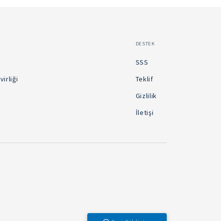
DESTEK
SSS
irliği
Teklif
Gizlilik
İletişi