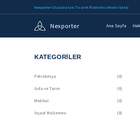
Nexporter Uluslararası Ticaret Platformu Resmi Sitesi
Nexporter
Ana Sayfa
Hak
KATEGORİLER
Petrokimya
(0)
Gıda ve Tarım
(0)
Medikal
(0)
İnşaat Malzemesi
(0)